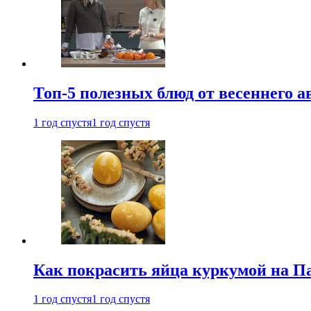
Топ-5 полезных блюд от весеннего 
1 год спустя
1 год спустя
Как покрасить яйца куркумой на Па
1 год спустя
1 год спустя