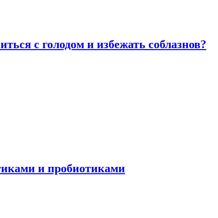
виться с голодом и избежать соблазнов?
отиками и пробиотиками