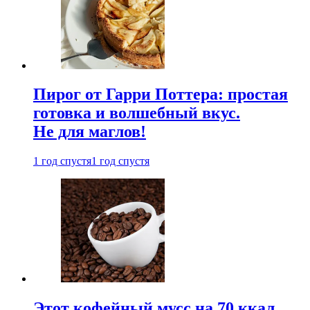
Пирог от Гарри Поттера: простая
готовка и волшебный вкус.
Не для маглов!
1 год спустя
1 год спустя
Этот кофейный мусс на 70 ккал