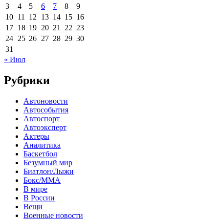
3
4
5
6
7
8
9
10
11
12
13
14
15
16
17
18
19
20
21
22
23
24
25
26
27
28
29
30
31
« Июл
Рубрики
Автоновости
Автособытия
Автоспорт
Автоэксперт
Актеры
Аналитика
Баскетбол
Безумный мир
Биатлон/Лыжи
Бокс/MMA
В мире
В России
Вещи
Военные новости