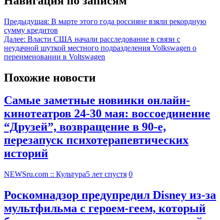
Навигация по записям
Предыдущая:
В марте этого года россияне взяли рекордную
сумму кредитов
Далее:
Власти США начали расследование в связи с
неудачной шуткой местного подразделения Volkswagen о
переименовании в Voltswagen
Похожие новости
Самые заметные новинки онлайн-
кинотеатров 24-30 мая: воссоединение
“Друзей”, возвращение в 90-е,
перезапуск психотерапевтических
историй
NEWSru.com :: Культура
5 лет спустя
0
Роскомнадзор предупредил Disney из-за
мультфильма c героем-геем, который