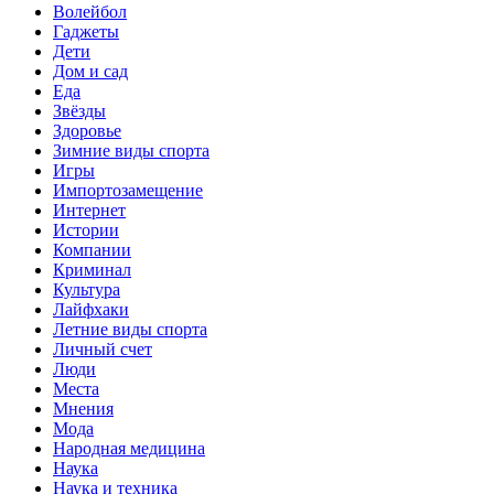
Волейбол
Гаджеты
Дети
Дом и сад
Еда
Звёзды
Здоровье
Зимние виды спорта
Игры
Импортозамещение
Интернет
Истории
Компании
Криминал
Культура
Лайфхаки
Летние виды спорта
Личный счет
Люди
Места
Мнения
Мода
Народная медицина
Наука
Наука и техника