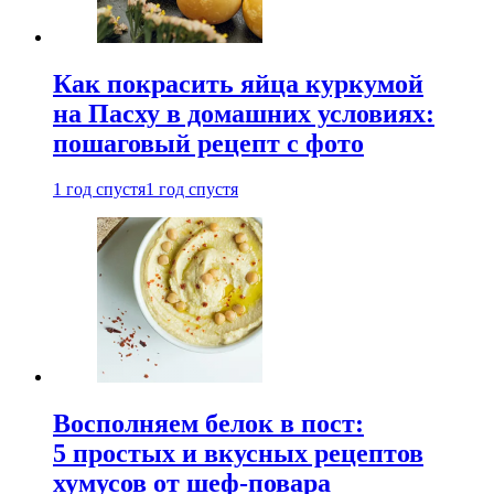
Как покрасить яйца куркумой
на Пасху в домашних условиях:
пошаговый рецепт с фото
1 год спустя
1 год спустя
Восполняем белок в пост:
5 простых и вкусных рецептов
хумусов от шеф-повара