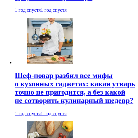
1 год спустя
1 год спустя
Шеф-повар разбил все мифы
о кухонных гаджетах: какая утварь
точно не пригодится, а без какой
не сотворить кулинарный шедевр?
1 год спустя
1 год спустя