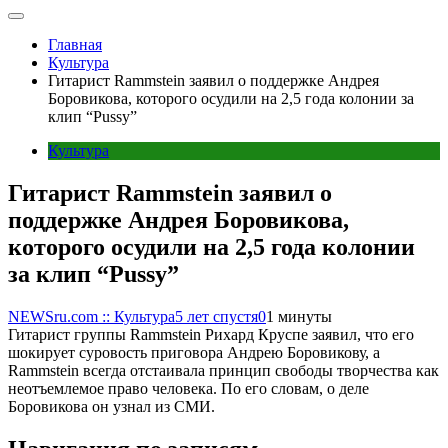
Главная
Культура
Гитарист Rammstein заявил о поддержке Андрея
Боровикова, которого осудили на 2,5 года колонии за
клип “Pussy”
Культура
Гитарист Rammstein заявил о
поддержке Андрея Боровикова,
которого осудили на 2,5 года колонии
за клип “Pussy”
NEWSru.com :: Культура
5 лет спустя
0
1 минуты
Гитарист группы Rammstein Рихард Круспе заявил, что его
шокирует суровость приговора Андрею Боровикову, а
Rammstein всегда отстаивала принцип свободы творчества как
неотъемлемое право человека. По его словам, о деле
Боровикова он узнал из СМИ.