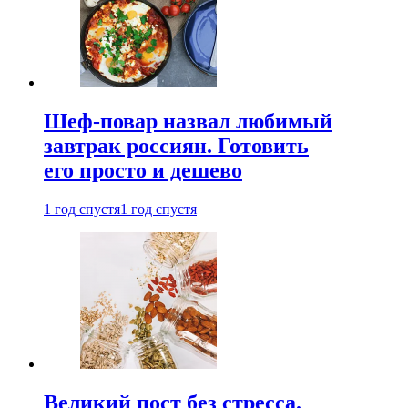
Шеф-повар назвал любимый
завтрак россиян. Готовить
его просто и дешево
1 год спустя
1 год спустя
Великий пост без стресса.