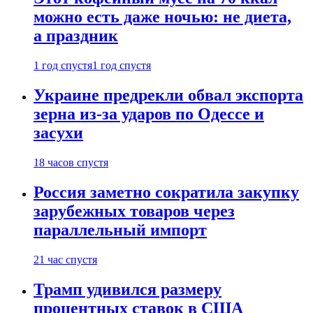
можно есть даже ночью: не диета,
а праздник
1 год спустя
1 год спустя
Украине предрекли обвал экспорта
зерна из-за ударов по Одессе и
засухи
18 часов спустя
Россия заметно сократила закупку
зарубежных товаров через
параллельный импорт
21 час спустя
Трамп удивился размеру
процентных ставок в США