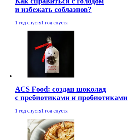
Как справиться с голодом
и избежать соблазнов?
1 год спустя
1 год спустя
ACS Food: создан шоколад
с пребиотиками и пробиотиками
1 год спустя
1 год спустя