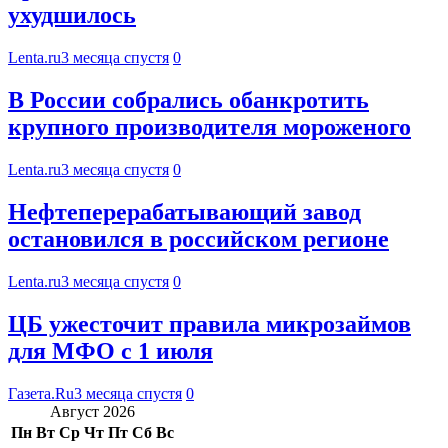
ухудшилось
Lenta.ru
3 месяца спустя
0
В России собрались обанкротить
крупного производителя мороженого
Lenta.ru
3 месяца спустя
0
Нефтеперерабатывающий завод
остановился в российском регионе
Lenta.ru
3 месяца спустя
0
ЦБ ужесточит правила микрозаймов
для МФО с 1 июля
Газета.Ru
3 месяца спустя
0
Август 2026
Пн
Вт
Ср
Чт
Пт
Сб
Вс