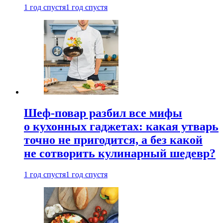
1 год спустя
1 год спустя
Шеф-повар разбил все мифы
о кухонных гаджетах: какая утварь
точно не пригодится, а без какой
не сотворить кулинарный шедевр?
1 год спустя
1 год спустя