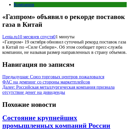
Компании
«Газпром» объявил о рекорде поставок
газа в Китай
Lenta.ru
10 месяцев спустя
0
1 минуты
«Газпром» 19 октября обновил суточный рекорд поставок газа
в Китай по «Силе Сибири». Об этом сообщает пресс-служба
компании, не называя размер направленных в страну объемов.
Навигация по записям
Предыдущая:
Союз торговых центров пожаловался
ФАС на демпинг со стороны маркетплейсов
Далее:
Российская металлургическая компания признала
отсутствие денег на дивиденды
Похожие новости
Состояние крупнейших
промышленных компаний России