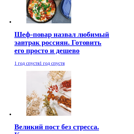
Шеф-повар назвал любимый
завтрак россиян. Готовить
его просто и дешево
1 год спустя
1 год спустя
Великий пост без стресса.