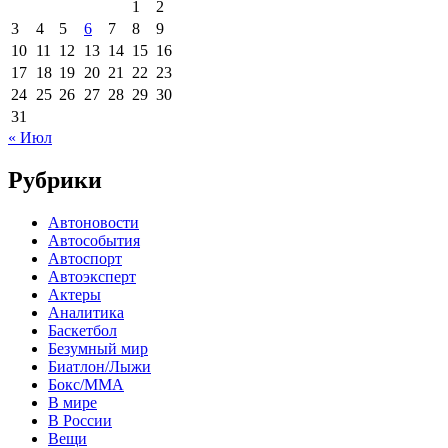
1
2
3
4
5
6
7
8
9
10
11
12
13
14
15
16
17
18
19
20
21
22
23
24
25
26
27
28
29
30
31
« Июл
Рубрики
Автоновости
Автособытия
Автоспорт
Автоэксперт
Актеры
Аналитика
Баскетбол
Безумный мир
Биатлон/Лыжи
Бокс/MMA
В мире
В России
Вещи