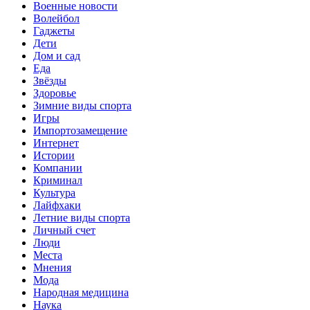
Военные новости
Волейбол
Гаджеты
Дети
Дом и сад
Еда
Звёзды
Здоровье
Зимние виды спорта
Игры
Импортозамещение
Интернет
Истории
Компании
Криминал
Культура
Лайфхаки
Летние виды спорта
Личный счет
Люди
Места
Мнения
Мода
Народная медицина
Наука