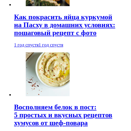
Как покрасить яйца куркумой
на Пасху в домашних условиях:
пошаговый рецепт с фото
1 год спустя
1 год спустя
Восполняем белок в пост:
5 простых и вкусных рецептов
хумусов от шеф-повара