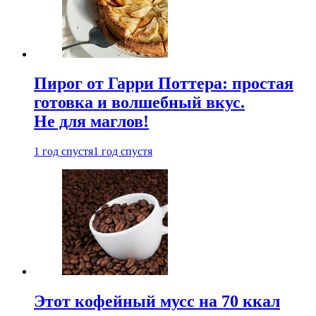
Пирог от Гарри Поттера: простая
готовка и волшебный вкус.
Не для маглов!
1 год спустя
1 год спустя
Этот кофейный мусс на 70 ккал