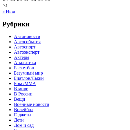
31
« Июл
Рубрики
Автоновости
Автособытия
Автоспорт
Автоэксперт
Актеры
Аналитика
Баскетбол
Безумный мир
Биатлон/Лыжи
Бокс/MMA
В мире
В России
Вещи
Военные новости
Волейбол
Гаджеты
Дети
Дом и сад