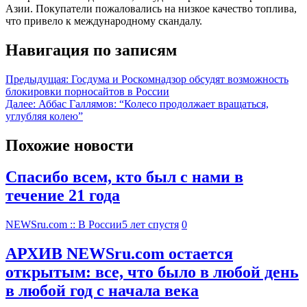
Азии. Покупатели пожаловались на низкое качество топлива,
что привело к международному скандалу.
Навигация по записям
Предыдущая:
Госдума и Роскомнадзор обсудят возможность
блокировки порносайтов в России
Далее:
Аббас Галлямов: “Колесо продолжает вращаться,
углубляя колею”
Похожие новости
Спасибо всем, кто был с нами в
течение 21 года
NEWSru.com :: В России
5 лет спустя
0
АРХИВ NEWSru.com остается
открытым: все, что было в любой день
в любой год с начала века