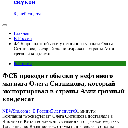
скукой
6 дней спустя
Главная
В России
ФСБ проводит обыски у нефтяного магната Олега
Ситникова, который экспортировал в страны Азии
грязный конденсат
В России
ФСБ проводит обыски у нефтяного
магната Олега Ситникова, который
экспортировал в страны Азии грязный
конденсат
NEWSru.com :: В России
5 лет спустя
0
1 минуты
Компания "Роснефтегаз" Олега Ситникова поставляла в
Японию и Китай конденсат, смешанный с грязной нефтью.
Товар шел во Владивосток, откуда направлялся в страны