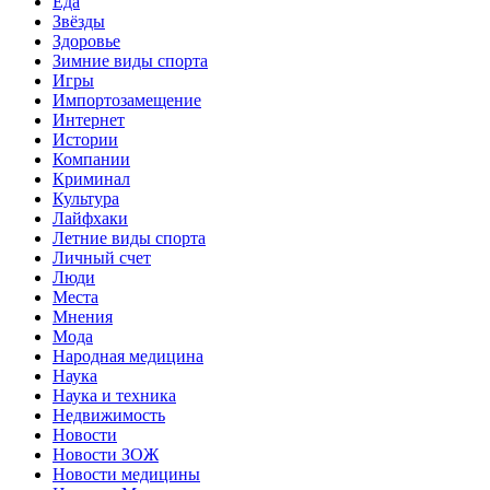
Еда
Звёзды
Здоровье
Зимние виды спорта
Игры
Импортозамещение
Интернет
Истории
Компании
Криминал
Культура
Лайфхаки
Летние виды спорта
Личный счет
Люди
Места
Мнения
Мода
Народная медицина
Наука
Наука и техника
Недвижимость
Новости
Новости ЗОЖ
Новости медицины