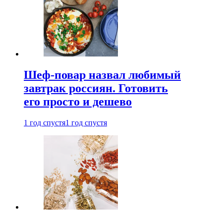
Шеф-повар назвал любимый
завтрак россиян. Готовить
его просто и дешево
1 год спустя
1 год спустя