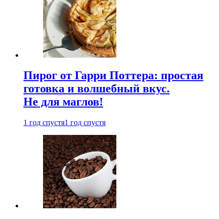
Пирог от Гарри Поттера: простая
готовка и волшебный вкус.
Не для маглов!
1 год спустя
1 год спустя