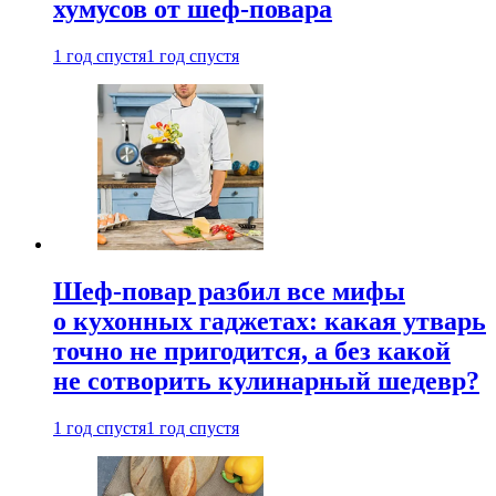
хумусов от шеф-повара
1 год спустя
1 год спустя
Шеф-повар разбил все мифы
о кухонных гаджетах: какая утварь
точно не пригодится, а без какой
не сотворить кулинарный шедевр?
1 год спустя
1 год спустя