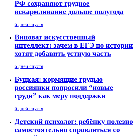
РФ сохраняют грудное
вскармливание дольше полугода
6 дней спустя
Виноват искусственный
интеллект: зачем в ЕГЭ по истории
хотят добавить устную часть
6 дней спустя
Буцкая: кормящие грудью
россиянки попросили “новые
груди” как меру поддержки
6 дней спустя
Детский психолог: ребёнку полезно
самостоятельно справляться со