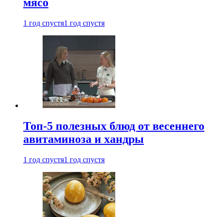
мясо
1 год спустя
1 год спустя
Топ-5 полезных блюд от весеннего
авитаминоза и хандры
1 год спустя
1 год спустя