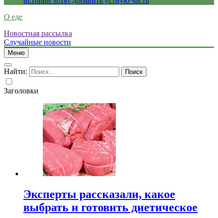
истории хотят добавить устную часть
О еде
Новостная рассылка
Случайные новости
Меню
Найти:
Заголовки
Эксперты рассказали, какое
выбрать и готовить диетическое