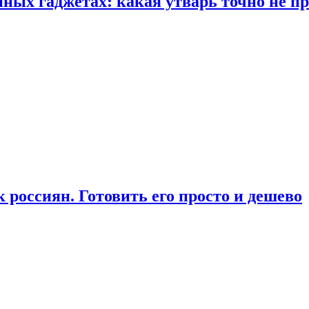
ых гаджетах: какая утварь точно не при
россиян. Готовить его просто и дешево