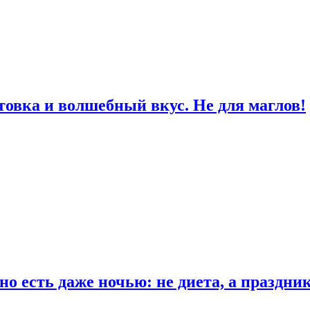
товка и волшебный вкус. Не для маглов!
о есть даже ночью: не диета, а праздни