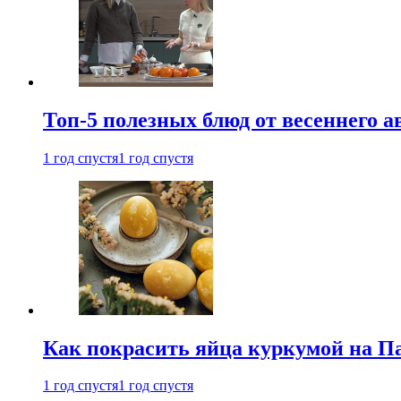
Топ-5 полезных блюд от весеннего 
1 год спустя
1 год спустя
Как покрасить яйца куркумой на Па
1 год спустя
1 год спустя