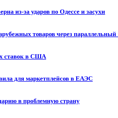
рна из-за ударов по Одессе и засухи
зарубежных товаров через параллельный
х ставок в США
вила для маркетплейсов в ЕАЭС
царию в проблемную страну