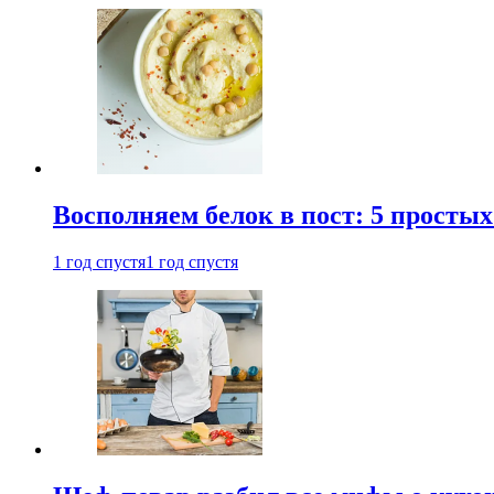
Восполняем белок в пост: 5 простых
1 год спустя
1 год спустя