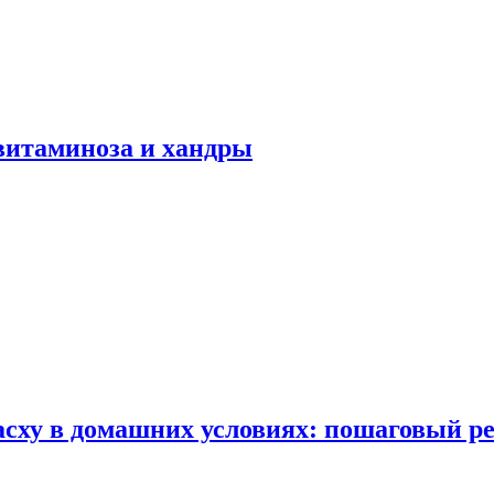
авитаминоза и хандры
сху в домашних условиях: пошаговый ре