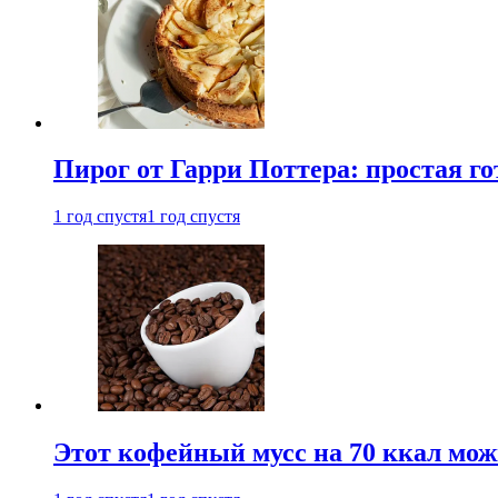
Пирог от Гарри Поттера: простая го
1 год спустя
1 год спустя
Этот кофейный мусс на 70 ккал можн