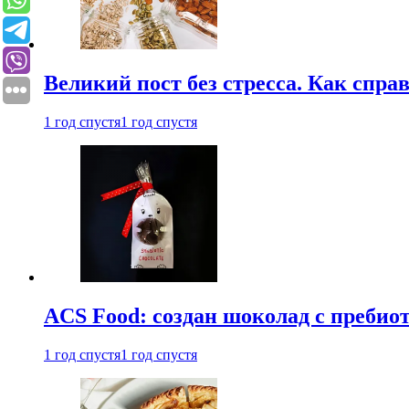
Великий пост без стресса. Как спра
1 год спустя
1 год спустя
ACS Food: создан шоколад с преби
1 год спустя
1 год спустя