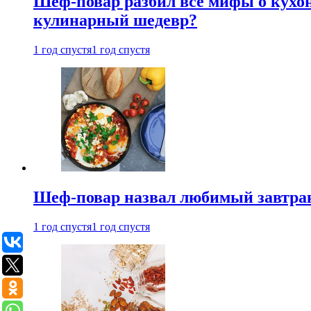
Шеф-повар разбил все мифы о кухонн
кулинарный шедевр?
1 год спустя
1 год спустя
Шеф-повар назвал любимый завтрак 
1 год спустя
1 год спустя