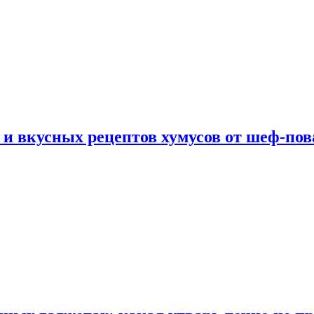
 и вкусных рецептов хумусов от шеф-пов