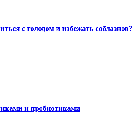
виться с голодом и избежать соблазнов?
отиками и пробиотиками