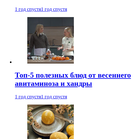
1 год спустя
1 год спустя
Топ-5 полезных блюд от весеннего
авитаминоза и хандры
1 год спустя
1 год спустя