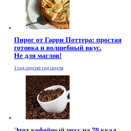
Пирог от Гарри Поттера: простая
готовка и волшебный вкус.
Не для маглов!
1 год спустя
1 год спустя
Этот кофейный мусс на 70 ккал