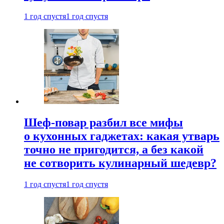
1 год спустя
1 год спустя
Шеф-повар разбил все мифы
о кухонных гаджетах: какая утварь
точно не пригодится, а без какой
не сотворить кулинарный шедевр?
1 год спустя
1 год спустя