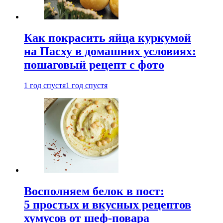
Как покрасить яйца куркумой
на Пасху в домашних условиях:
пошаговый рецепт с фото
1 год спустя
1 год спустя
Восполняем белок в пост:
5 простых и вкусных рецептов
хумусов от шеф-повара