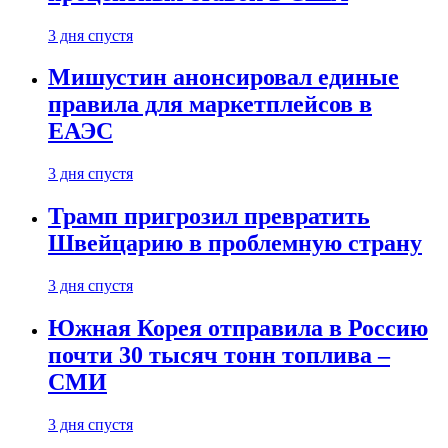
3 дня спустя
Мишустин анонсировал единые
правила для маркетплейсов в
ЕАЭС
3 дня спустя
Трамп пригрозил превратить
Швейцарию в проблемную страну
3 дня спустя
Южная Корея отправила в Россию
почти 30 тысяч тонн топлива –
СМИ
3 дня спустя