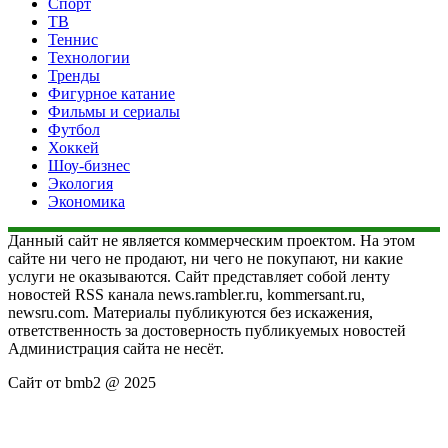
Спорт
ТВ
Теннис
Технологии
Тренды
Фигурное катание
Фильмы и сериалы
Футбол
Хоккей
Шоу-бизнес
Экология
Экономика
Данный сайт не является коммерческим проектом. На этом
сайте ни чего не продают, ни чего не покупают, ни какие
услуги не оказываются. Сайт представляет собой ленту
новостей RSS канала news.rambler.ru, kommersant.ru,
newsru.com. Материалы публикуются без искажения,
ответственность за достоверность публикуемых новостей
Администрация сайта не несёт.
Сайт от bmb2 @ 2025