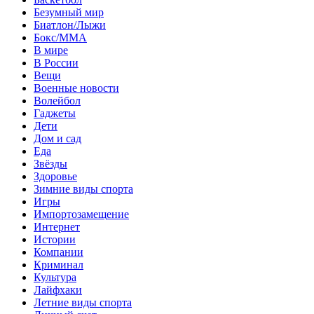
Безумный мир
Биатлон/Лыжи
Бокс/MMA
В мире
В России
Вещи
Военные новости
Волейбол
Гаджеты
Дети
Дом и сад
Еда
Звёзды
Здоровье
Зимние виды спорта
Игры
Импортозамещение
Интернет
Истории
Компании
Криминал
Культура
Лайфхаки
Летние виды спорта