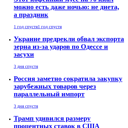
можно есть даже ночью: не диета,
а праздник
1 год спустя
1 год спустя
Украине предрекли обвал экспорта
зерна из-за ударов по Одессе и
засухи
3 дня спустя
Россия заметно сократила закупку
зарубежных товаров через
параллельный импорт
3 дня спустя
Трамп удивился размеру
процентных ставок в США