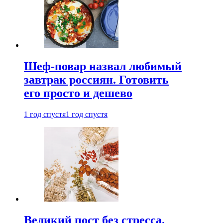
Шеф-повар назвал любимый
завтрак россиян. Готовить
его просто и дешево
1 год спустя
1 год спустя
Великий пост без стресса.