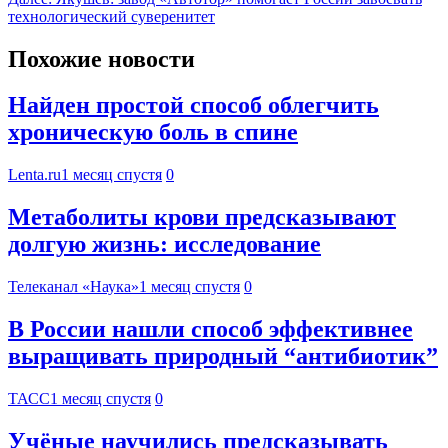
технологический суверенитет
Похожие новости
Найден простой способ облегчить
хроническую боль в спине
Lenta.ru
1 месяц спустя
0
Метаболиты крови предсказывают
долгую жизнь: исследование
Телеканал «Наука»
1 месяц спустя
0
В России нашли способ эффективнее
выращивать природный “антибиотик”
ТАСС
1 месяц спустя
0
Учёные научились предсказывать