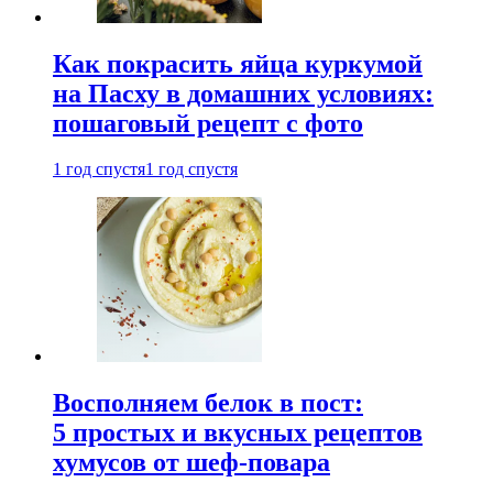
Как покрасить яйца куркумой
на Пасху в домашних условиях:
пошаговый рецепт с фото
1 год спустя
1 год спустя
Восполняем белок в пост:
5 простых и вкусных рецептов
хумусов от шеф-повара