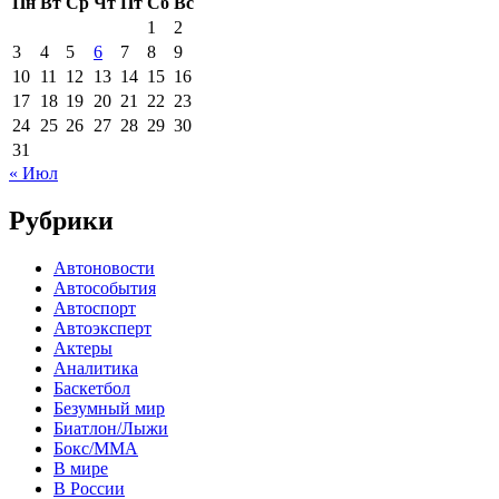
Пн
Вт
Ср
Чт
Пт
Сб
Вс
1
2
3
4
5
6
7
8
9
10
11
12
13
14
15
16
17
18
19
20
21
22
23
24
25
26
27
28
29
30
31
« Июл
Рубрики
Автоновости
Автособытия
Автоспорт
Автоэксперт
Актеры
Аналитика
Баскетбол
Безумный мир
Биатлон/Лыжи
Бокс/MMA
В мире
В России