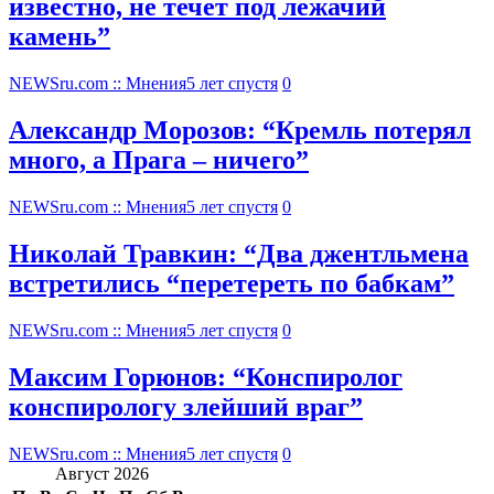
известно, не течет под лежачий
камень”
NEWSru.com :: Мнения
5 лет спустя
0
Александр Морозов: “Кремль потерял
много, а Прага – ничего”
NEWSru.com :: Мнения
5 лет спустя
0
Николай Травкин: “Два джентльмена
встретились “перетереть по бабкам”
NEWSru.com :: Мнения
5 лет спустя
0
Максим Горюнов: “Конспиролог
конспирологу злейший враг”
NEWSru.com :: Мнения
5 лет спустя
0
Август 2026