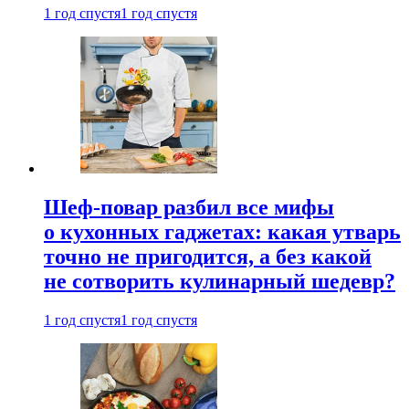
1 год спустя
1 год спустя
Шеф-повар разбил все мифы
о кухонных гаджетах: какая утварь
точно не пригодится, а без какой
не сотворить кулинарный шедевр?
1 год спустя
1 год спустя