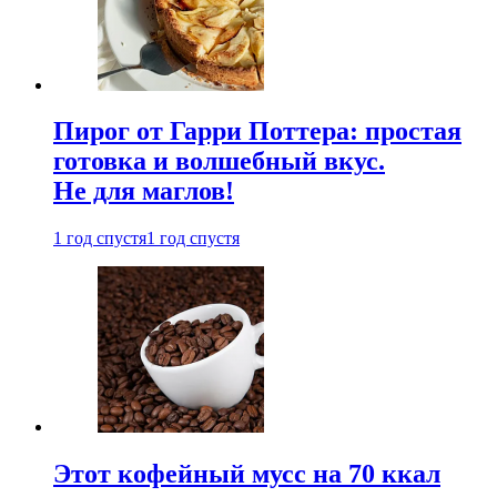
Пирог от Гарри Поттера: простая
готовка и волшебный вкус.
Не для маглов!
1 год спустя
1 год спустя
Этот кофейный мусс на 70 ккал