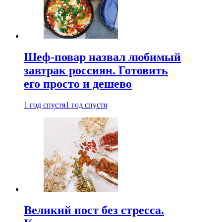
Шеф-повар назвал любимый
завтрак россиян. Готовить
его просто и дешево
1 год спустя
1 год спустя
Великий пост без стресса.