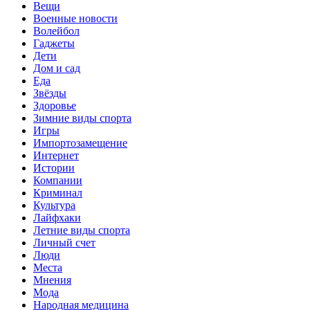
Вещи
Военные новости
Волейбол
Гаджеты
Дети
Дом и сад
Еда
Звёзды
Здоровье
Зимние виды спорта
Игры
Импортозамещение
Интернет
Истории
Компании
Криминал
Культура
Лайфхаки
Летние виды спорта
Личный счет
Люди
Места
Мнения
Мода
Народная медицина