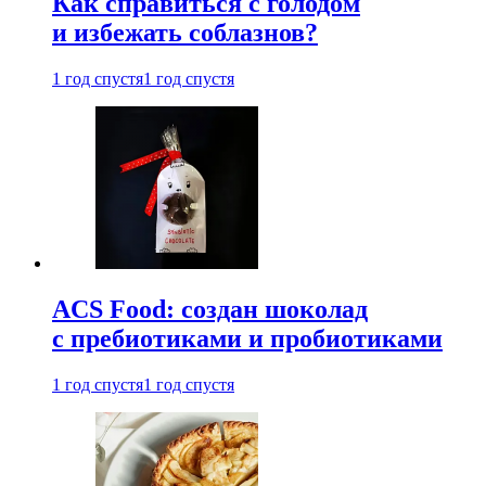
Как справиться с голодом
и избежать соблазнов?
1 год спустя
1 год спустя
ACS Food: создан шоколад
с пребиотиками и пробиотиками
1 год спустя
1 год спустя