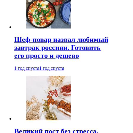
Шеф-повар назвал любимый
завтрак россиян. Готовить
его просто и дешево
1 год спустя
1 год спустя
Великий пост без стресса.