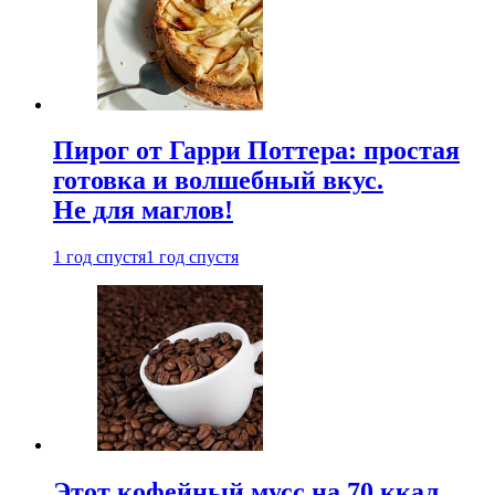
Пирог от Гарри Поттера: простая
готовка и волшебный вкус.
Не для маглов!
1 год спустя
1 год спустя
Этот кофейный мусс на 70 ккал