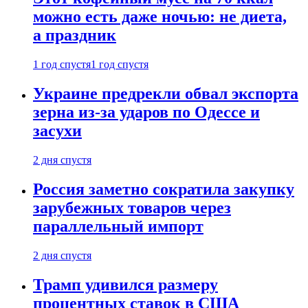
можно есть даже ночью: не диета,
а праздник
1 год спустя
1 год спустя
Украине предрекли обвал экспорта
зерна из-за ударов по Одессе и
засухи
2 дня спустя
Россия заметно сократила закупку
зарубежных товаров через
параллельный импорт
2 дня спустя
Трамп удивился размеру
процентных ставок в США