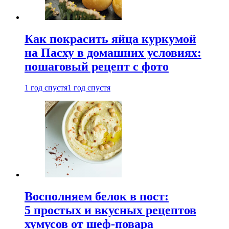
Как покрасить яйца куркумой
на Пасху в домашних условиях:
пошаговый рецепт с фото
1 год спустя
1 год спустя
Восполняем белок в пост:
5 простых и вкусных рецептов
хумусов от шеф-повара