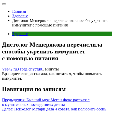
Главная
Здоровье
Диетолог Мещерякова перечислила способы укрепить
иммунитет с помощью питания
Здоровье
Диетолог Мещерякова перечислила
способы укрепить иммунитет
с помощью питания
Vse42.ru
3 года спустя
0
1 минуты
Врач-диетолог рассказала, как питаться, чтобы повысить
иммунитет.
Навигация по записям
Предыдущая:
Бывший муж Меган Фокс рассказал
о мучительных последствиях диеты
Далее:
Психолог Матари дала 4 совета, как полюбить осень