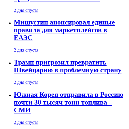
2 дня спустя
Мишустин анонсировал единые
правила для маркетплейсов в
ЕАЭС
2 дня спустя
Трамп пригрозил превратить
Швейцарию в проблемную страну
2 дня спустя
Южная Корея отправила в Россию
почти 30 тысяч тонн топлива –
СМИ
2 дня спустя