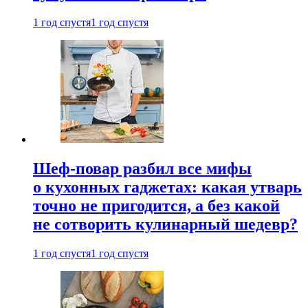
1 год спустя
1 год спустя
Шеф-повар разбил все мифы
о кухонных гаджетах: какая утварь
точно не пригодится, а без какой
не сотворить кулинарный шедевр?
1 год спустя
1 год спустя