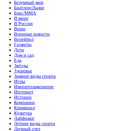
Безумный мир
Биатлон/Лыжи
Бокс/MMA
В мире
В России
Вещи
Военные новости
Волейбол
Гаджеты
Дети
Дом и сад
Еда
Звёзды
Здоровье
Зимние виды спорта
Игры
Импортозамещение
Интернет
Истории
Компании
Криминал
Культура
Лайфхаки
Летние виды спорта
Личный счет