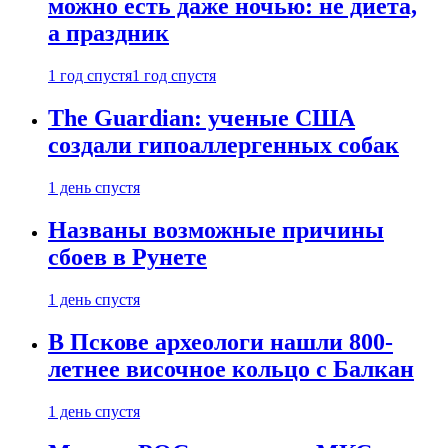
можно есть даже ночью: не диета,
а праздник
1 год спустя
1 год спустя
The Guardian: ученые США
создали гипоаллергенных собак
1 день спустя
Названы возможные причины
сбоев в Рунете
1 день спустя
В Пскове археологи нашли 800-
летнее височное кольцо с Балкан
1 день спустя