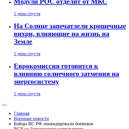
Модули РОС отделят от МКС
1 день спустя
На Солнце запечатлели крошечные
вихри, влияющие на жизнь на
Земле
1 день спустя
Еврокомиссия готовится к
влиянию солнечного затмения на
энергосистему
1 день спустя
Главная
Военные новости
Бойцы ВС РФ ликвидировали боевиков
ВСУ на Запорожском направлении