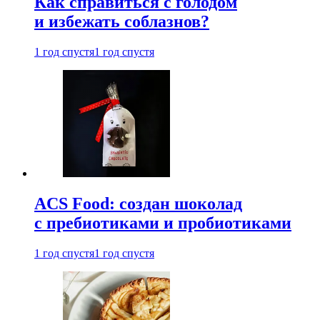
Как справиться с голодом
и избежать соблазнов?
1 год спустя
1 год спустя
ACS Food: создан шоколад
с пребиотиками и пробиотиками
1 год спустя
1 год спустя