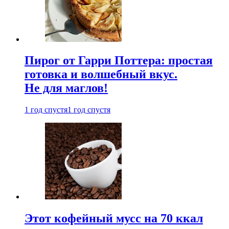
Пирог от Гарри Поттера: простая
готовка и волшебный вкус.
Не для маглов!
1 год спустя
1 год спустя
Этот кофейный мусс на 70 ккал