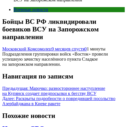
Военные новости
Бойцы ВС РФ ликвидировали
боевиков ВСУ на Запорожском
направлении
Московский Комсомолец
9 месяцев спустя
0
1 минуты
Подразделения группировки войск «Восток» провели
успешную зачистку населённого пункта Сладкое
на запорожском направлении.
Навигация по записям
Предыдущая:
Марочко: разностороннее наступление
на Купянск создает предпосылки к бегству ВСУ
Далее:
Раскрыты подробности о повредившей посольство
Азербайджана в Киеве ракете
Похожие новости