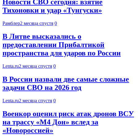
Новости СВО сегодня: взятие
Тихоновки и удар «Тунгуски»
Рамблер
2 месяца спустя
0
В Литве высказались о
предоставлении Прибалтикой
пространства для ударов по России
Lenta.ru
2 месяца спустя
0
В России назвали две самые сложные
задачи СВО на 2026 год
Lenta.ru
2 месяца спустя
0
Военкор оценил риск атак дронов ВСУ
на трассу «М4 Дон» вслед за
«Новороссией»