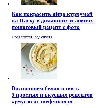
Как покрасить яйца куркумой
на Пасху в домашних условиях:
пошаговый рецепт с фото
1 год спустя
1 год спустя
Восполняем белок в пост:
5 простых и вкусных рецептов
хумусов от шеф-повара