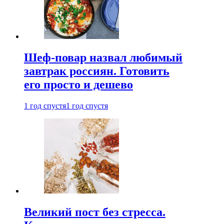
Шеф-повар назвал любимый
завтрак россиян. Готовить
его просто и дешево
1 год спустя
1 год спустя
Великий пост без стресса.