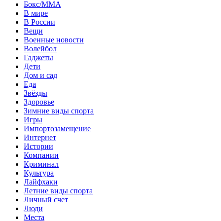
Бокс/MMA
В мире
В России
Вещи
Военные новости
Волейбол
Гаджеты
Дети
Дом и сад
Еда
Звёзды
Здоровье
Зимние виды спорта
Игры
Импортозамещение
Интернет
Истории
Компании
Криминал
Культура
Лайфхаки
Летние виды спорта
Личный счет
Люди
Места