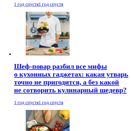
1 год спустя
1 год спустя
Шеф-повар разбил все мифы
о кухонных гаджетах: какая утварь
точно не пригодится, а без какой
не сотворить кулинарный шедевр?
1 год спустя
1 год спустя