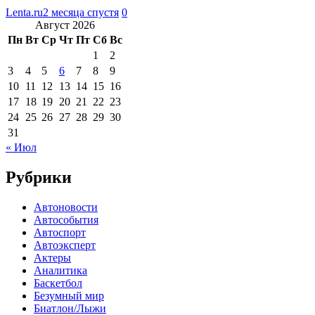
Lenta.ru
2 месяца спустя
0
Август 2026
Пн
Вт
Ср
Чт
Пт
Сб
Вс
1
2
3
4
5
6
7
8
9
10
11
12
13
14
15
16
17
18
19
20
21
22
23
24
25
26
27
28
29
30
31
« Июл
Рубрики
Автоновости
Автособытия
Автоспорт
Автоэксперт
Актеры
Аналитика
Баскетбол
Безумный мир
Биатлон/Лыжи