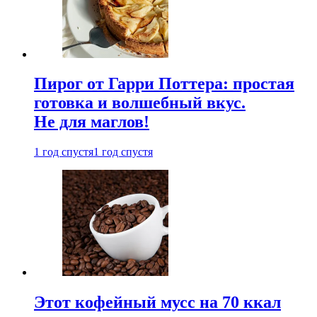
Пирог от Гарри Поттера: простая
готовка и волшебный вкус.
Не для маглов!
1 год спустя
1 год спустя
Этот кофейный мусс на 70 ккал