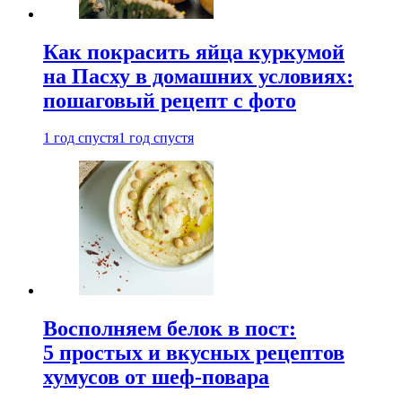
Как покрасить яйца куркумой
на Пасху в домашних условиях:
пошаговый рецепт с фото
1 год спустя
1 год спустя
Восполняем белок в пост:
5 простых и вкусных рецептов
хумусов от шеф-повара