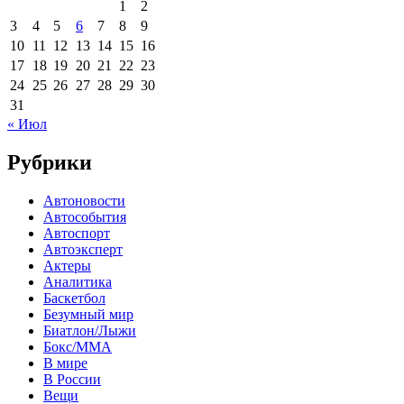
1
2
3
4
5
6
7
8
9
10
11
12
13
14
15
16
17
18
19
20
21
22
23
24
25
26
27
28
29
30
31
« Июл
Рубрики
Автоновости
Автособытия
Автоспорт
Автоэксперт
Актеры
Аналитика
Баскетбол
Безумный мир
Биатлон/Лыжи
Бокс/MMA
В мире
В России
Вещи