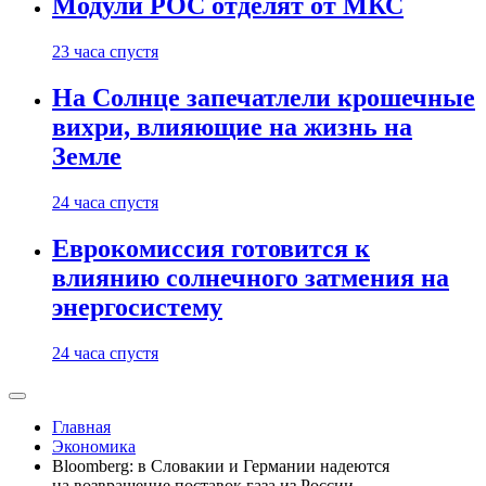
Модули РОС отделят от МКС
23 часа спустя
На Солнце запечатлели крошечные
вихри, влияющие на жизнь на
Земле
24 часа спустя
Еврокомиссия готовится к
влиянию солнечного затмения на
энергосистему
24 часа спустя
Главная
Экономика
Bloomberg: в Словакии и Германии надеются
на возвращение поставок газа из России