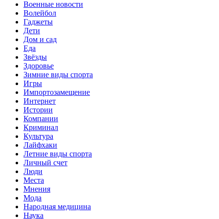
Военные новости
Волейбол
Гаджеты
Дети
Дом и сад
Еда
Звёзды
Здоровье
Зимние виды спорта
Игры
Импортозамещение
Интернет
Истории
Компании
Криминал
Культура
Лайфхаки
Летние виды спорта
Личный счет
Люди
Места
Мнения
Мода
Народная медицина
Наука