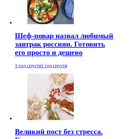
Шеф-повар назвал любимый
завтрак россиян. Готовить
его просто и дешево
1 год спустя
1 год спустя
Великий пост без стресса.