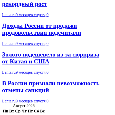
рекордный рост
Lenta.ru
9 месяцев спустя
0
Доходы России от продажи
продовольствия подсчитали
Lenta.ru
9 месяцев спустя
0
Золото подешевело из-за сюрприза
от Китая и США
Lenta.ru
9 месяцев спустя
0
В России признали невозможность
отмены санкций
Lenta.ru
9 месяцев спустя
0
Август 2026
Пн
Вт
Ср
Чт
Пт
Сб
Вс