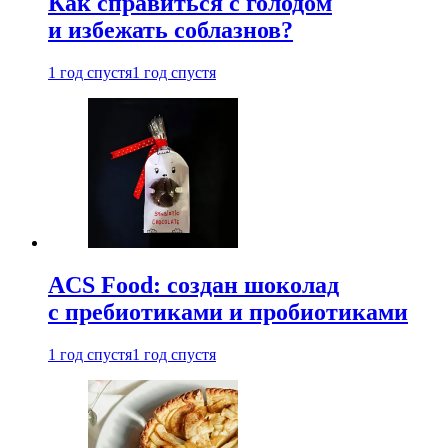
Как справиться с голодом
и избежать соблазнов?
1 год спустя
1 год спустя
ACS Food: создан шоколад
с пребиотиками и пробиотиками
1 год спустя
1 год спустя