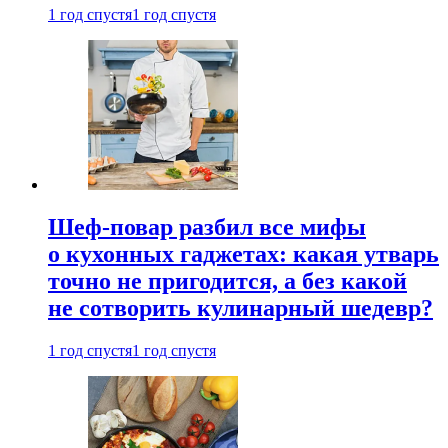
1 год спустя
1 год спустя
Шеф-повар разбил все мифы
о кухонных гаджетах: какая утварь
точно не пригодится, а без какой
не сотворить кулинарный шедевр?
1 год спустя
1 год спустя