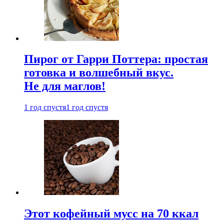
Пирог от Гарри Поттера: простая
готовка и волшебный вкус.
Не для маглов!
1 год спустя
1 год спустя
Этот кофейный мусс на 70 ккал