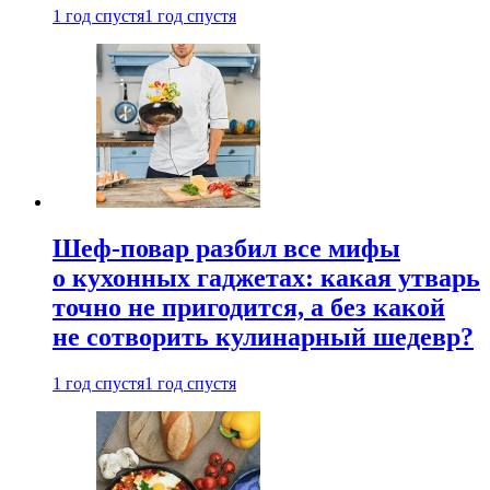
1 год спустя
1 год спустя
Шеф-повар разбил все мифы
о кухонных гаджетах: какая утварь
точно не пригодится, а без какой
не сотворить кулинарный шедевр?
1 год спустя
1 год спустя