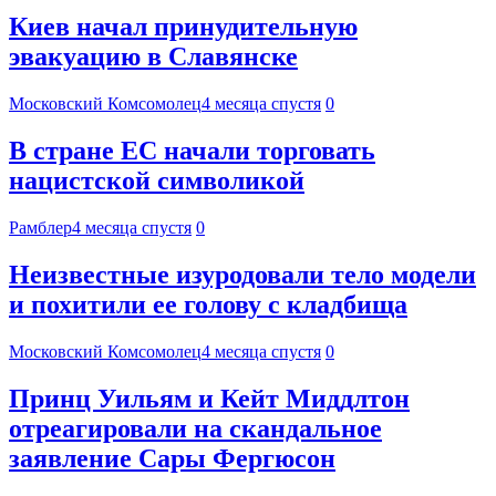
Киев начал принудительную
эвакуацию в Славянске
Московский Комсомолец
4 месяца спустя
0
В стране ЕС начали торговать
нацистской символикой
Рамблер
4 месяца спустя
0
Неизвестные изуродовали тело модели
и похитили ее голову с кладбища
Московский Комсомолец
4 месяца спустя
0
Принц Уильям и Кейт Миддлтон
отреагировали на скандальное
заявление Сары Фергюсон