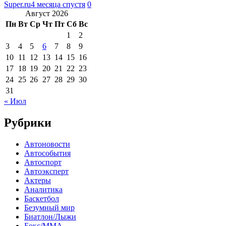
Super.ru
4 месяца спустя
0
Август 2026
Пн
Вт
Ср
Чт
Пт
Сб
Вс
1
2
3
4
5
6
7
8
9
10
11
12
13
14
15
16
17
18
19
20
21
22
23
24
25
26
27
28
29
30
31
« Июл
Рубрики
Автоновости
Автособытия
Автоспорт
Автоэксперт
Актеры
Аналитика
Баскетбол
Безумный мир
Биатлон/Лыжи
Бокс/MMA