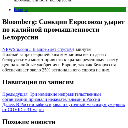
В мире
Bloomberg: Санкции Евросоюза ударят
по калийной промышленности
Белоруссии
NEWSru.com :: В мире
5 лет спустя
0
1 минуты
Полный запрет европейским компаниям вести дела с
белорусскими может привести к кратковременному взлету
цен на калийные удобрения в Европе, так как Белоруссия
обеспечивает около 25% регионального спроса на них.
Навигация по записям
Предыдущая:
Три немецкие неправительственные
организации признали нежелательными в России
Далее:
В России зафиксировали суточный максимум умерших
от COVID с 31 марта
Похожие новости