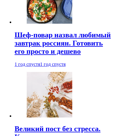
Шеф-повар назвал любимый
завтрак россиян. Готовить
его просто и дешево
1 год спустя
1 год спустя
Великий пост без стресса.