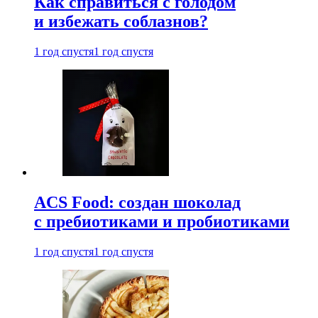
Как справиться с голодом
и избежать соблазнов?
1 год спустя
1 год спустя
ACS Food: создан шоколад
с пребиотиками и пробиотиками
1 год спустя
1 год спустя