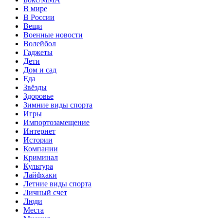
В мире
В России
Вещи
Военные новости
Волейбол
Гаджеты
Дети
Дом и сад
Еда
Звёзды
Здоровье
Зимние виды спорта
Игры
Импортозамещение
Интернет
Истории
Компании
Криминал
Культура
Лайфхаки
Летние виды спорта
Личный счет
Люди
Места