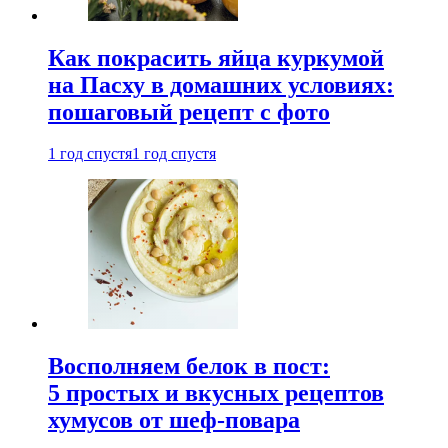
Как покрасить яйца куркумой
на Пасху в домашних условиях:
пошаговый рецепт с фото
1 год спустя
1 год спустя
Восполняем белок в пост:
5 простых и вкусных рецептов
хумусов от шеф-повара