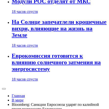
Модули РОС отделят от МКС
18 часов спустя
На Солнце запечатлели крошечные
вихри, влияющие на жизнь на
Земле
18 часов спустя
Еврокомиссия готовится к
влиянию солнечного затмения на
энергосистему
18 часов спустя
Главная
В мире
Bloomberg: Санкции Евросоюза ударят по калийной
промышленности Белоруссии