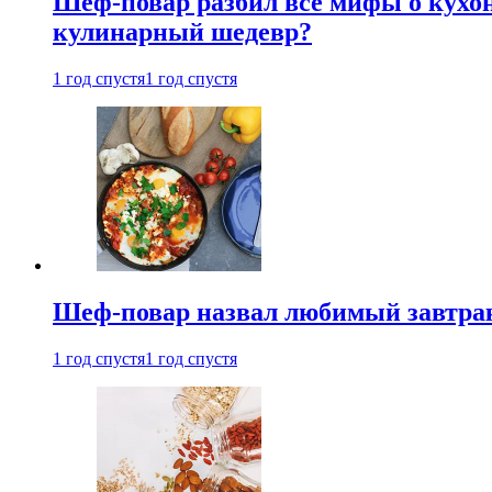
Шеф-повар разбил все мифы о кухонн
кулинарный шедевр?
1 год спустя
1 год спустя
Шеф-повар назвал любимый завтрак 
1 год спустя
1 год спустя