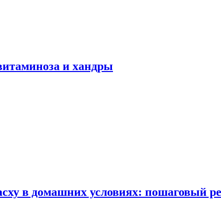
авитаминоза и хандры
сху в домашних условиях: пошаговый ре