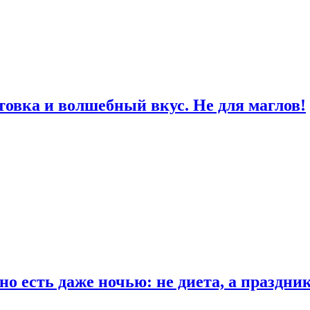
товка и волшебный вкус. Не для маглов!
о есть даже ночью: не диета, а праздни