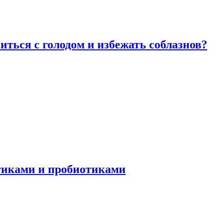
виться с голодом и избежать соблазнов?
отиками и пробиотиками