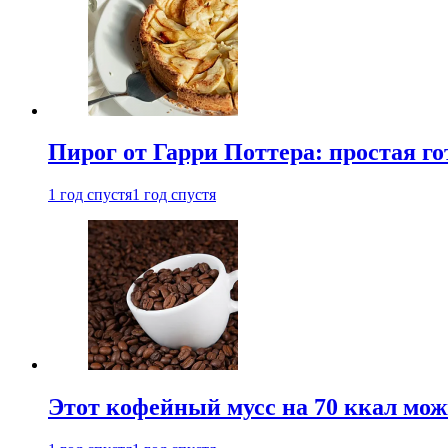
Пирог от Гарри Поттера: простая го
1 год спустя
1 год спустя
Этот кофейный мусс на 70 ккал можн