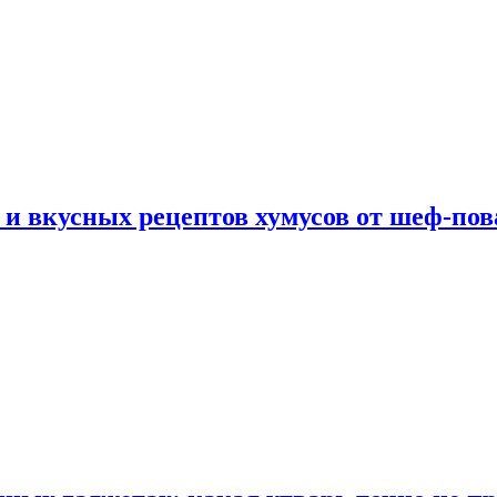
 и вкусных рецептов хумусов от шеф-пов