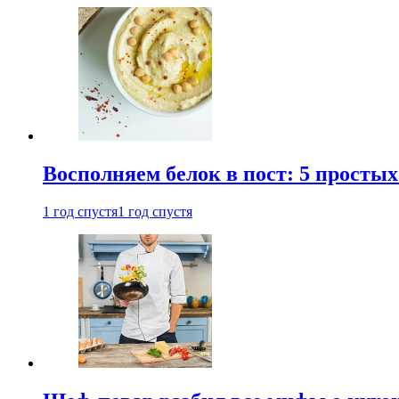
Восполняем белок в пост: 5 простых
1 год спустя
1 год спустя