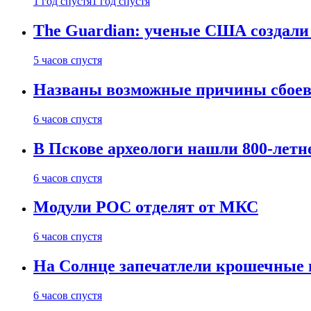
1 год спустя
1 год спустя
The Guardian: ученые США создали
5 часов спустя
Названы возможные причины сбоев
6 часов спустя
В Пскове археологи нашли 800-летн
6 часов спустя
Модули РОС отделят от МКС
6 часов спустя
На Солнце запечатлели крошечные 
6 часов спустя