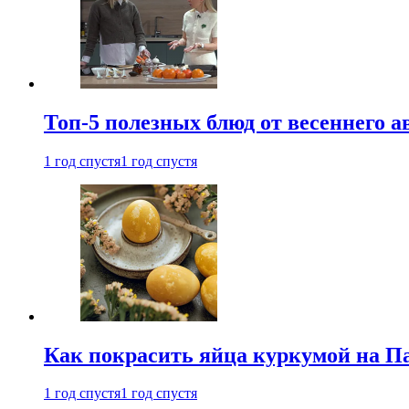
Топ-5 полезных блюд от весеннего 
1 год спустя
1 год спустя
Как покрасить яйца куркумой на Па
1 год спустя
1 год спустя