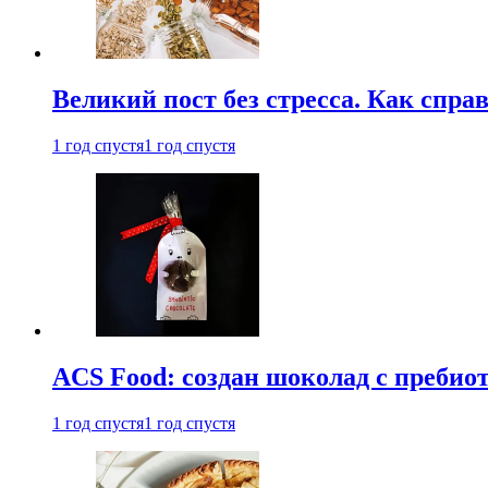
Великий пост без стресса. Как спра
1 год спустя
1 год спустя
ACS Food: создан шоколад с преби
1 год спустя
1 год спустя