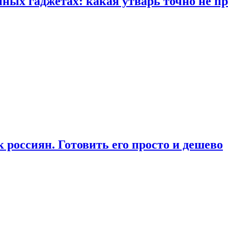
ых гаджетах: какая утварь точно не при
россиян. Готовить его просто и дешево