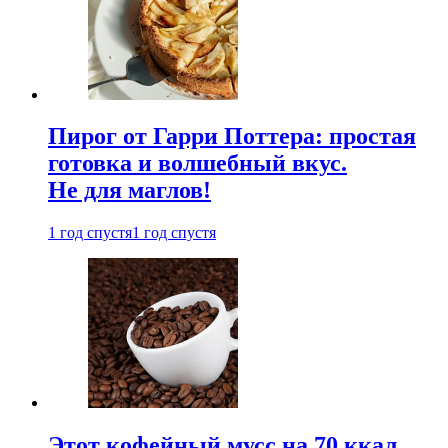
Пирог от Гарри Поттера: простая
готовка и волшебный вкус.
Не для маглов!
1 год спустя
1 год спустя
Этот кофейный мусс на 70 ккал