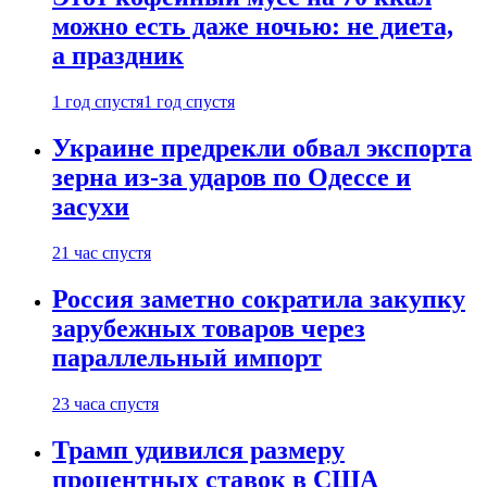
можно есть даже ночью: не диета,
а праздник
1 год спустя
1 год спустя
Украине предрекли обвал экспорта
зерна из-за ударов по Одессе и
засухи
21 час спустя
Россия заметно сократила закупку
зарубежных товаров через
параллельный импорт
23 часа спустя
Трамп удивился размеру
процентных ставок в США