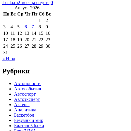
Lenta.ru
2 месяца спустя
0
Август 2026
Пн
Вт
Ср
Чт
Пт
Сб
Вс
1
2
3
4
5
6
7
8
9
10
11
12
13
14
15
16
17
18
19
20
21
22
23
24
25
26
27
28
29
30
31
« Июл
Рубрики
Автоновости
Автособытия
Автоспорт
Автоэксперт
Актеры
Аналитика
Баскетбол
Безумный мир
Биатлон/Лыжи
Бокс/MMA