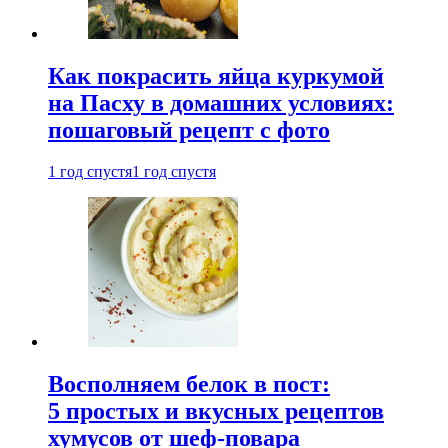
Как покрасить яйца куркумой
на Пасху в домашних условиях:
пошаговый рецепт с фото
1 год спустя
1 год спустя
Восполняем белок в пост:
5 простых и вкусных рецептов
хумусов от шеф-повара