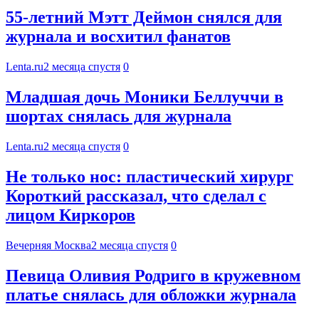
55-летний Мэтт Деймон снялся для
журнала и восхитил фанатов
Lenta.ru
2 месяца спустя
0
Младшая дочь Моники Беллуччи в
шортах снялась для журнала
Lenta.ru
2 месяца спустя
0
Не только нос: пластический хирург
Короткий рассказал, что сделал с
лицом Киркоров
Вечерняя Москва
2 месяца спустя
0
Певица Оливия Родриго в кружевном
платье снялась для обложки журнала