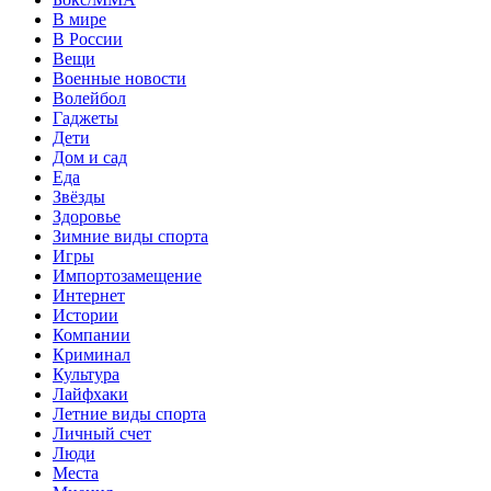
В мире
В России
Вещи
Военные новости
Волейбол
Гаджеты
Дети
Дом и сад
Еда
Звёзды
Здоровье
Зимние виды спорта
Игры
Импортозамещение
Интернет
Истории
Компании
Криминал
Культура
Лайфхаки
Летние виды спорта
Личный счет
Люди
Места