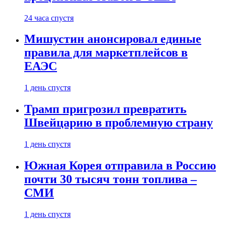
24 часа спустя
Мишустин анонсировал единые
правила для маркетплейсов в
ЕАЭС
1 день спустя
Трамп пригрозил превратить
Швейцарию в проблемную страну
1 день спустя
Южная Корея отправила в Россию
почти 30 тысяч тонн топлива –
СМИ
1 день спустя