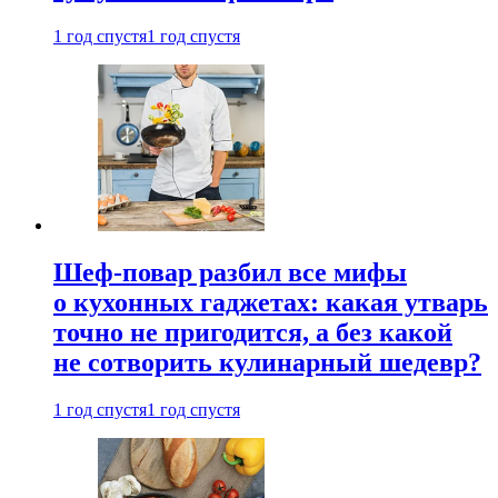
1 год спустя
1 год спустя
Шеф-повар разбил все мифы
о кухонных гаджетах: какая утварь
точно не пригодится, а без какой
не сотворить кулинарный шедевр?
1 год спустя
1 год спустя