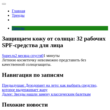
Главная
Тренды
Тренды
Защищаем кожу от солнца: 32 рабочих
SPF‑средства для лица
Super.ru
2 месяца спустя
0
1 минуты
Летнюю косметичку невозможно представить без
качественной солнцезащиты.
Навигация по записям
Предыдущая:
Дезодорант на лето: как выбрать средство,
которое выдерживает жару
Далее:
Звезды нашли замену классическим балеткам
Похожие новости