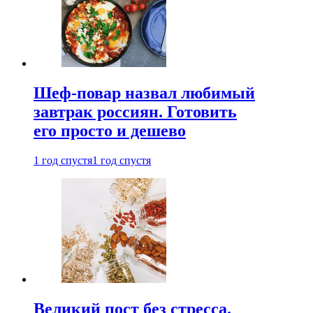
Шеф-повар назвал любимый
завтрак россиян. Готовить
его просто и дешево
1 год спустя
1 год спустя
Великий пост без стресса.