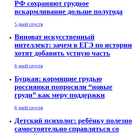
РФ сохраняют грудное
вскармливание дольше полугода
5 дней спустя
Виноват искусственный
интеллект: зачем в ЕГЭ по истории
хотят добавить устную часть
6 дней спустя
Буцкая: кормящие грудью
россиянки попросили “новые
груди” как меру поддержки
6 дней спустя
Детский психолог: ребёнку полезно
самостоятельно справляться со