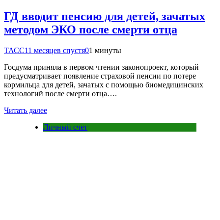
ГД вводит пенсию для детей, зачатых
методом ЭКО после смерти отца
ТАСС
11 месяцев спустя
0
1 минуты
Госдума приняла в первом чтении законопроект, который
предусматривает появление страховой пенсии по потере
кормильца для детей, зачатых с помощью биомедицинских
технологий после смерти отца….
Читать далее
Личный счет