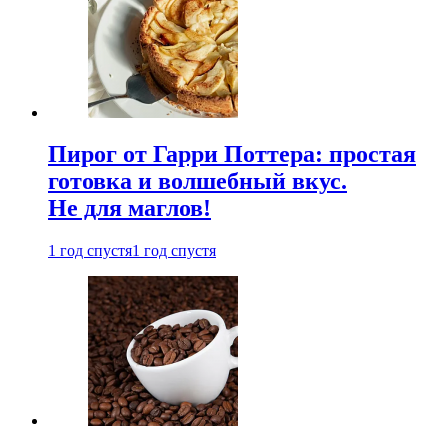
Пирог от Гарри Поттера: простая
готовка и волшебный вкус.
Не для маглов!
1 год спустя
1 год спустя