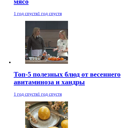
мясо
1 год спустя
1 год спустя
Топ-5 полезных блюд от весеннего
авитаминоза и хандры
1 год спустя
1 год спустя