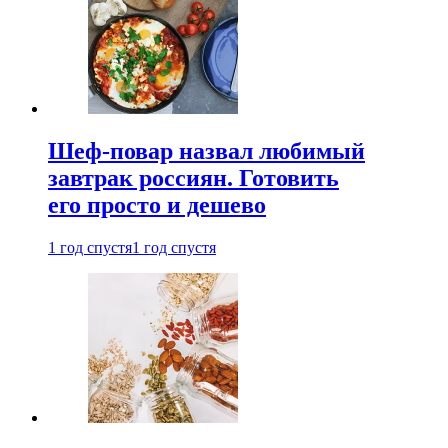
Шеф-повар назвал любимый
завтрак россиян. Готовить
его просто и дешево
1 год спустя
1 год спустя