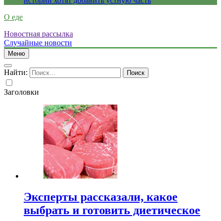
истории хотят добавить устную часть
О еде
Новостная рассылка
Случайные новости
Меню
Найти:
Заголовки
Эксперты рассказали, какое
выбрать и готовить диетическое