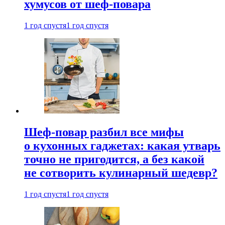
хумусов от шеф-повара
1 год спустя
1 год спустя
Шеф-повар разбил все мифы
о кухонных гаджетах: какая утварь
точно не пригодится, а без какой
не сотворить кулинарный шедевр?
1 год спустя
1 год спустя