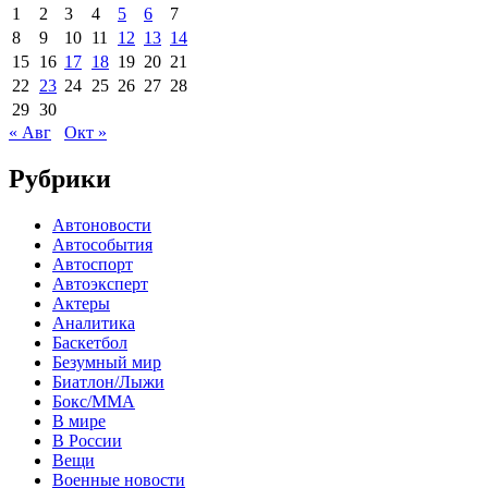
1
2
3
4
5
6
7
8
9
10
11
12
13
14
15
16
17
18
19
20
21
22
23
24
25
26
27
28
29
30
« Авг
Окт »
Рубрики
Автоновости
Автособытия
Автоспорт
Автоэксперт
Актеры
Аналитика
Баскетбол
Безумный мир
Биатлон/Лыжи
Бокс/MMA
В мире
В России
Вещи
Военные новости