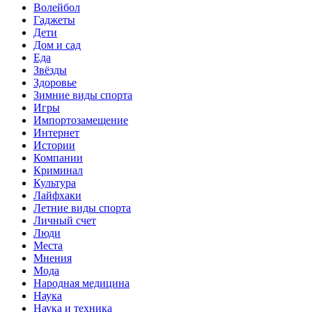
Волейбол
Гаджеты
Дети
Дом и сад
Еда
Звёзды
Здоровье
Зимние виды спорта
Игры
Импортозамещение
Интернет
Истории
Компании
Криминал
Культура
Лайфхаки
Летние виды спорта
Личный счет
Люди
Места
Мнения
Мода
Народная медицина
Наука
Наука и техника