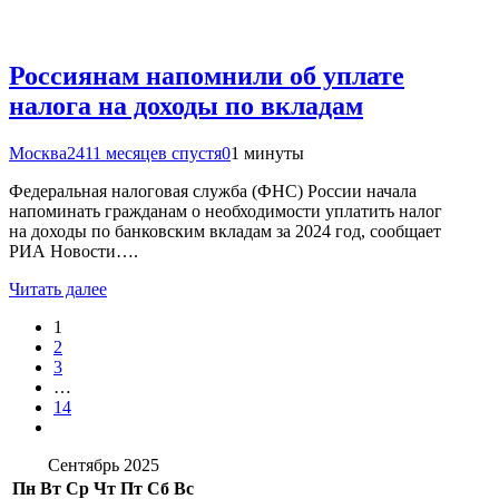
Россиянам напомнили об уплате
налога на доходы по вкладам
Москва24
11 месяцев спустя
0
1 минуты
Федеральная налоговая служба (ФНС) России начала
напоминать гражданам о необходимости уплатить налог
на доходы по банковским вкладам за 2024 год, сообщает
РИА Новости….
Читать далее
1
2
3
…
14
Сентябрь 2025
Пн
Вт
Ср
Чт
Пт
Сб
Вс